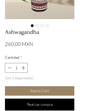
Ashwagandha
Precio
260,00 MXN
Cantidad
*
Solo 2 disponible(s)
Add to Cart
Realizar compra