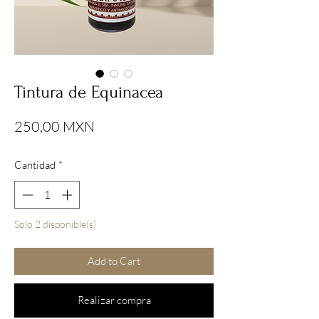
Tintura de Equinacea
Precio
250,00 MXN
Cantidad
*
Solo 2 disponible(s)
Add to Cart
Realizar compra