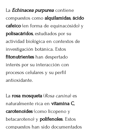
La
Echinacea purpurea
contiene
compuestos como
alquilamidas
,
ácido
cafeico
(en forma de equinacósido) y
polisacáridos
, estudiados por su
actividad biológica en contextos de
investigación botánica. Estos
fitonutrientes
han despertado
interés por su interacción con
procesos celulares y su perfil
antioxidante.
La
rosa mosqueta
(
Rosa canina
) es
naturalmente rica en
vitamina C
,
carotenoides
(como licopeno y
betacaroteno) y
polifenoles
. Estos
compuestos han sido documentados