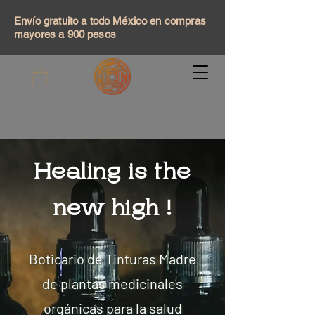
Envío gratuito a todo México en compras
mayores a 900 pesos
Healing is the
new high !
Boticario de Tinturas Madre
de plantas medicinales
orgánicas para la salud