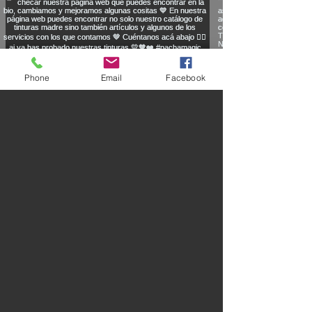
Phone
Email
Facebook
Permanece al tanto de
promociones, eventos y
nuevos lanzamientos
Correo electrónico