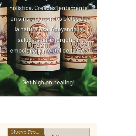
holística. Creadas lentamente
en sincronía con los ciclos de
la naturaleza. Apoyando la
salud física, energética,
emocional y mental de tu Ser.
Get high on healing!
Nuevo Producto