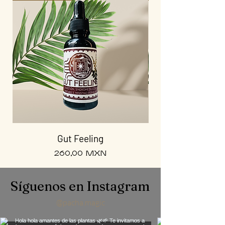
Gut Feeling
Precio
260,00 MXN
Síguenos en Instagram
@pacha.magic