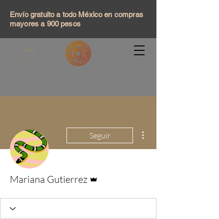
Envío gratuito a todo México en compras
mayores a 900 pesos
Más acciones
Seguir
Administrador
Mariana Gutierrez