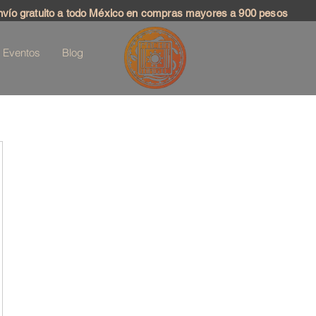
nvío gratuito a todo México en compras mayores a 900 pesos
Eventos
Blog